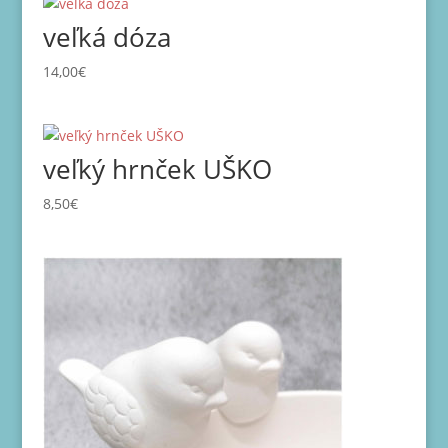
veľká dóza
14,00
€
veľký hrnček UŠKO
8,50
€