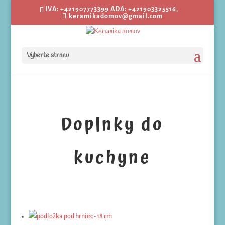
IVA: +421907773399 ADA: +421903325516,
keramikadomov@gmail.com
Vyberte stranu
Doplnky do
kuchyne