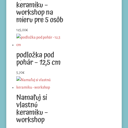
keramiku –
workshop na
mieru pre 5 osôb
125,00
€
podložka pod
pohár – 12,5 cm
5,70
€
Namaľuj si
vlastnú
keramiku –
workshop