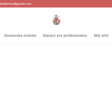
ikadomov@gmail.com
Domovská stránka
Glazúry pre profesionálov
Môj účet