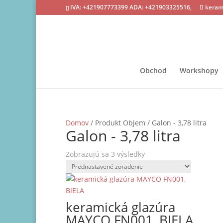
IVA: +421907773399 ADA: +421903325516,
keram
Obchod
Workshopy
Domov
/ Produkt Objem / Galon - 3,78 litra
Galon - 3,78 litra
Zobrazujú sa 3 výsledky
keramická glazúra
MAYCO FN001, BIELA