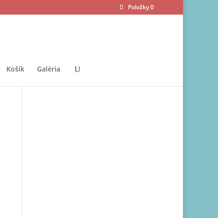
Položky 0
Košík
Galéria