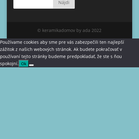
© keramikadomov by ada 2022
Používame cookies aby sme pre vás zabezpečili ten najlepší
zážitok z našich webových stránok. Ak budete pokračovať v
používaní tejto stránky budeme predpokladať, že ste s ňou
spokojní.
Ok