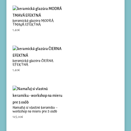
keramická glazúra MODRÁ
TMAVÁ EFEKTNÁ
1,40
€
keramická glazúra ČIERNA
EFEKTNÁ
1,40
€
Namaľuj si vlastnú keramiku –
workshop na mieru pre 5 osôb
125,00
€