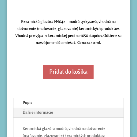
Keramická glazúra FN042 – modrá tyrkysová, vhodná na
dotvorenie (maľovanie, glazovanie) keramických produktov.
Vhodná pre výpal v keramickej peci na 1050 stupňov. Odtiene sa
navzájom môžu miešať.
Cena za 10 ml.
Pridať do košíka
Popis
Ďalšie informácie
Keramická glazúra modrá, vhodná na dotvorenie
(maľovanie, glazovanie) keramických produktov.