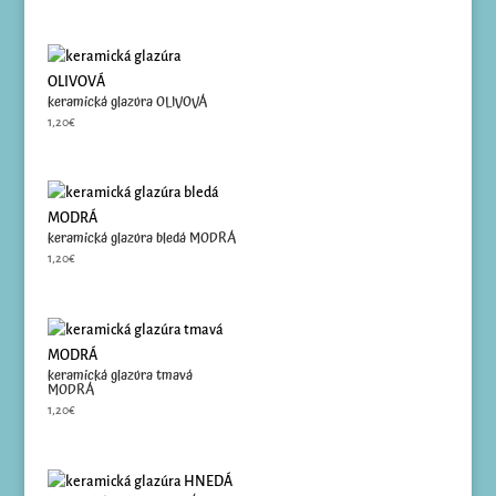
keramická glazúra OLIVOVÁ
1,20
€
keramická glazúra bledá MODRÁ
1,20
€
keramická glazúra tmavá
MODRÁ
1,20
€