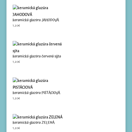
keramická glazúra JAHODOVÁ
1,20
€
keramická glazúra červená sýta
1,20
€
keramická glazúra PISTÁCIOVÁ
1,20
€
keramická glazúra ZELENÁ
1,20
€