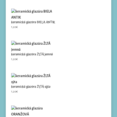
keramická glazúra BIELA ANTIK
1,20
€
keramická glazúra ŽLTÁ jemná
1,20
€
keramická glazúra ŽLTÁ sýta
1,20
€