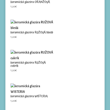
keramická glazúra ORANŽOVÁ
1,20
€
keramická glazúra RUŽOVÁ bledá
1,20
€
keramická glazúra RUŽOVÁ
cukrík
1,20
€
keramická glazúra WISTERIA
1,20
€