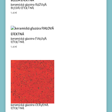
keramická glazúra RUŽOVÁ
BLEDÁ EFEKTNÁ
1,40
€
keramická glazúra FIALOVÁ
EFEKTNÁ
1,40
€
keramická glazúra ČERVENÁ
EFEKTNÁ