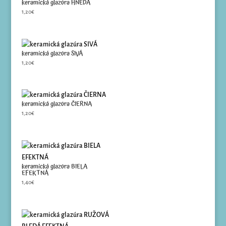
keramická glazúra HNEDÁ
1,20
€
keramická glazúra SIVÁ
1,20
€
keramická glazúra ČIERNA
1,20
€
keramická glazúra BIELA
EFEKTNÁ
1,40
€