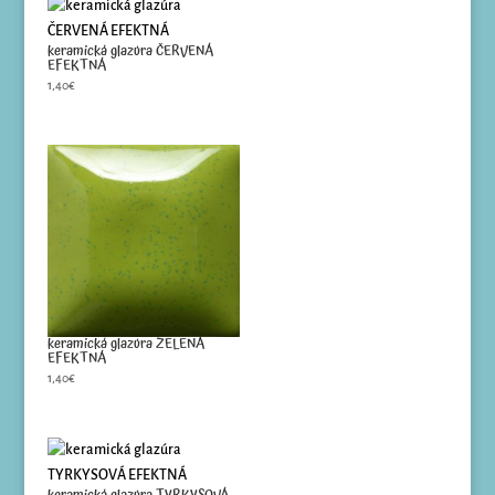
keramická glazúra ČERVENÁ
EFEKTNÁ
1,40
€
keramická glazúra ZELENÁ
EFEKTNÁ
1,40
€