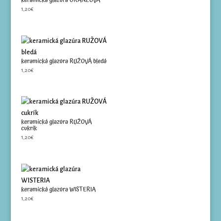
keramická glazúra ORANŽOVÁ
1,20
€
keramická glazúra RUŽOVÁ bledá
1,20
€
keramická glazúra RUŽOVÁ
cukrík
1,20
€
keramická glazúra WISTERIA
1,20
€