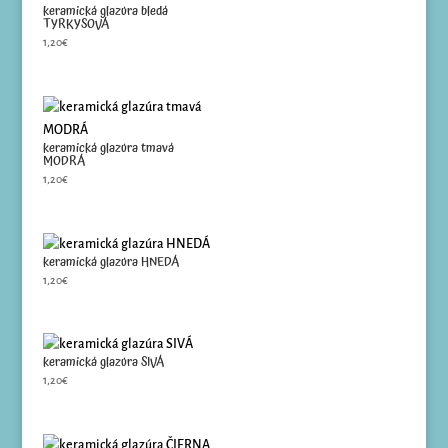
keramická glazúra bledá
TYRKYSOVÁ
1,20
€
keramická glazúra tmavá
MODRÁ
1,20
€
keramická glazúra HNEDÁ
1,20
€
keramická glazúra SIVÁ
1,20
€