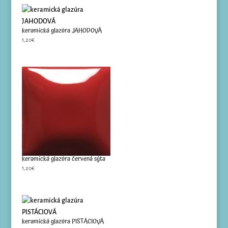
keramická glazúra JAHODOVÁ
1,20
€
keramická glazúra červená sýta
1,20
€
keramická glazúra PISTÁCIOVÁ