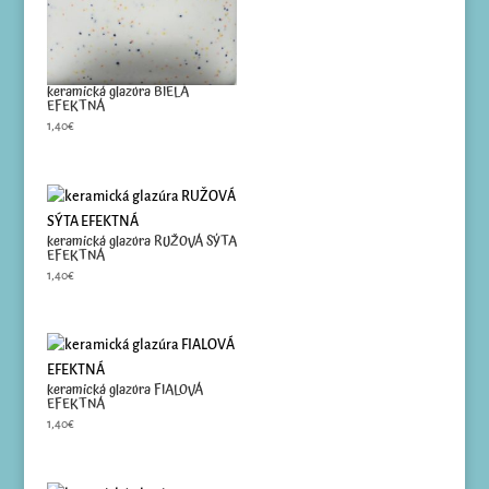
keramická glazúra BIELA
EFEKTNÁ
1,40
€
keramická glazúra RUŽOVÁ SÝTA
EFEKTNÁ
1,40
€
keramická glazúra FIALOVÁ
EFEKTNÁ
1,40
€