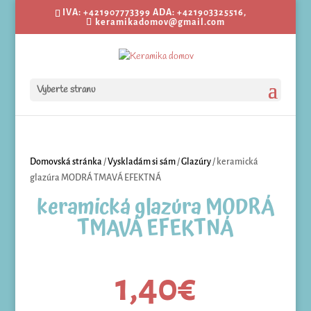
IVA: +421907773399 ADA: +421903325516,
keramikadomov@gmail.com
Vyberte stranu
Domovská stránka
/
Vyskladám si sám
/
Glazúry
/ keramická
glazúra MODRÁ TMAVÁ EFEKTNÁ
keramická glazúra MODRÁ
TMAVÁ EFEKTNÁ
1,40
€