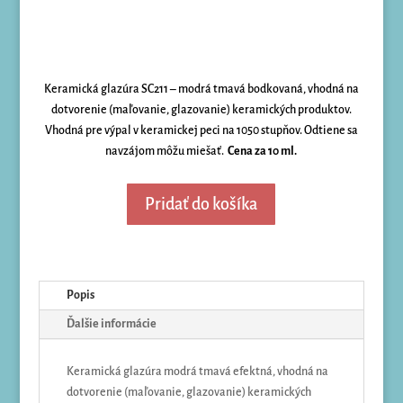
Keramická glazúra SC211 – modrá tmavá bodkovaná, vhodná na
dotvorenie (maľovanie, glazovanie) keramických produktov.
Vhodná pre výpal v keramickej peci na 1050 stupňov. Odtiene sa
navzájom môžu miešať.
Cena za 10 ml.
Pridať do košíka
Popis
Ďalšie informácie
Keramická glazúra modrá tmavá efektná, vhodná na
dotvorenie (maľovanie, glazovanie) keramických