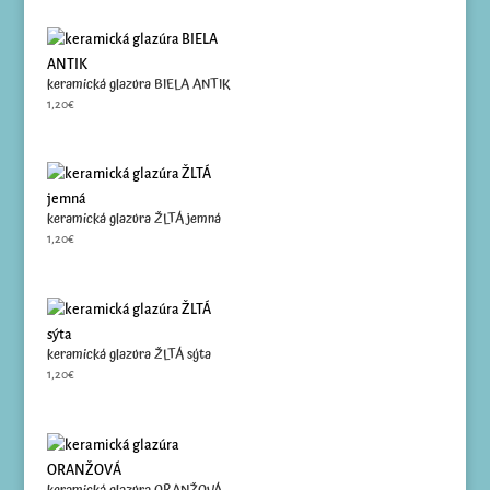
keramická glazúra BIELA ANTIK
1,20
€
keramická glazúra ŽLTÁ jemná
1,20
€
keramická glazúra ŽLTÁ sýta
1,20
€