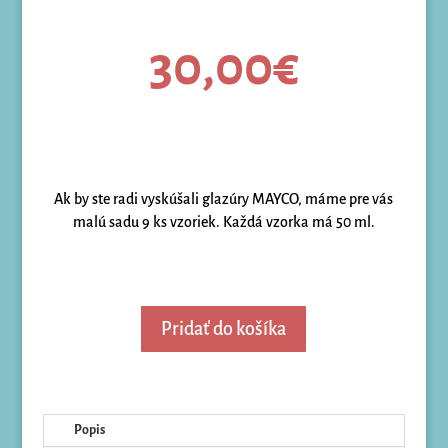
30,00
€
Ak by ste radi vyskúšali glazúry MAYCO, máme pre vás
malú sadu 9 ks vzoriek. Každá vzorka má 50 ml.
Pridať do košíka
Popis