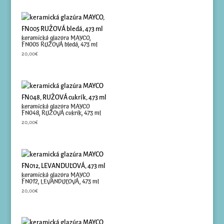
keramická glazúra MAYCO,
FN005 RUŽOVÁ bledá, 473 ml
20,00
€
keramická glazúra MAYCO
FN048, RUŽOVÁ cukrík, 473 ml
20,00
€
keramická glazúra MAYCO
FN012, LEVANDUĽOVÁ, 473 ml
20,00
€