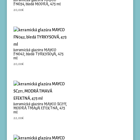
keramická glazúra MAYCO
FN034, bledá MODRÁ, 473 ml
20,00
€
keramická glazúra MAYCO
FN042, bledá TYRKYSOVÁ, 473
ml
20,00
€
keramická glazúra MAYCO SC211,
MODRÁ TMAVÁ EFEKTNÁ, 473
ml
22,00
€