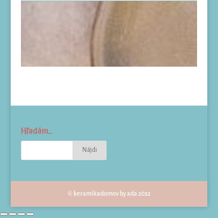
Hľadám…
© keramikadomov by ada 2022