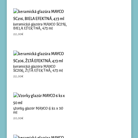
keramická glazúra MAYCO SC216,
BIELA EFEKTNÁ, 473 ml
22,00
€
keramická glazúra MAYCO
SC206, ŽLTÁ EFEKTNÁ, 473 ml
22,00
€
Vzorky glazúr MAYCO 6 ks x 50
ml
20,00
€