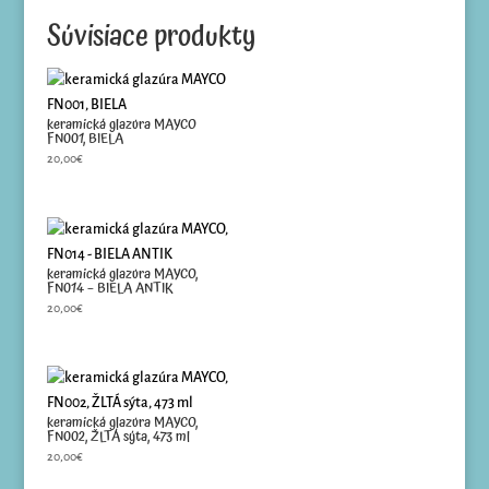
Súvisiace produkty
keramická glazúra MAYCO
FN001, BIELA
20,00
€
keramická glazúra MAYCO,
FN014 – BIELA ANTIK
20,00
€
keramická glazúra MAYCO,
FN002, ŽLTÁ sýta, 473 ml
20,00
€