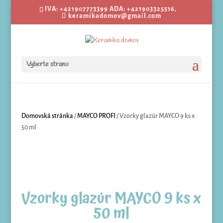
IVA: +421907773399 ADA: +421903325516,
keramikadomov@gmail.com
Vyberte stranu
Domovská stránka
/
MAYCO PROFI
/ Vzorky glazúr MAYCO 9 ks x
50 ml
Vzorky glazúr MAYCO 9 ks x
50 ml