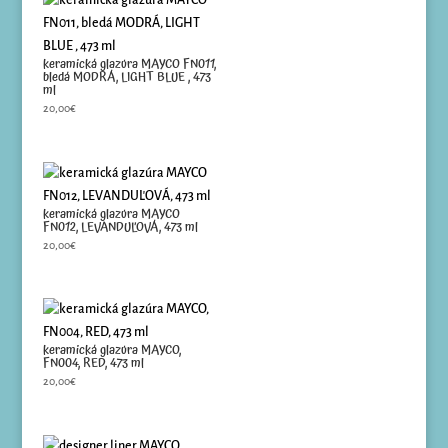
keramická glazúra MAYCO FN011,
bledá MODRÁ, LIGHT BLUE , 473
ml
20,00
€
keramická glazúra MAYCO
FN012, LEVANDUĽOVÁ, 473 ml
20,00
€
keramická glazúra MAYCO,
FN004, RED, 473 ml
20,00
€