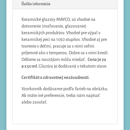
Ďalšie informácie
Keramické glazúry MAYCO, sú vhodné na
dotvorenie (maľovanie, glazovanie)
keramických produktov. Vhodné pre výpal v
keramickej peci na 1050 stupňov. Vhodné aj pre
tvorenie s deťmi, pracuje sa s nimi veľmi
príjemné ako s temperou. Dobre sa s nimi kreslí.
Odtiene sa navzájom môžu miešať.
Cena je za
9 x 50 ml.
Glazúra je dodávaná v tekutom stave.
Certifikát o zdravotnej nezávadnosti.
Vzorkovník dodávame podľa farieb na obrázku.
Ak máte iné preferencie, treba nám napísať
alebo zavolať.