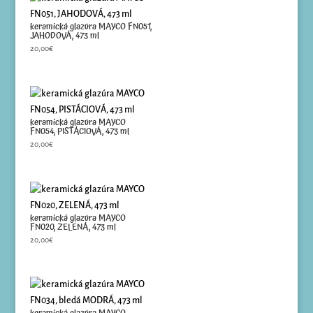
keramická glazúra MAYCO FN051,
JAHODOVÁ, 473 ml
20,00
€
keramická glazúra MAYCO
FN054, PISTÁCIOVÁ, 473 ml
20,00
€
keramická glazúra MAYCO
FN020, ZELENÁ, 473 ml
20,00
€