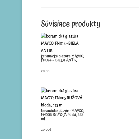
Súvisiace produkty
keramická glazúra MAYCO,
FN014 – BIELA ANTIK
20,00
€
keramická glazúra MAYCO,
FN005 RUŽOVÁ bledá, 473
ml
20,00
€