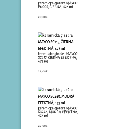
keramická glazúra MAYCO
FN009, ČIERNA, 473 ml
20,00
€
keramická glazúra MAYCO
SC215, ČIERNA EFEKTNÁ,
473 ml
22,00
€
keramická glazúra MAYCO
SC245, MODRÁ EFEKTNÁ,
473 ml
22,00
€