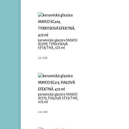
keramická glazúra MAYCO
SC209, TYRKYSOVÁ
EFEKTNÁ, 473 ml
22,00
€
keramická glazúra MAYCO
SC213, FIALOVÁ EFEKTNÁ,
473 ml
22,00
€