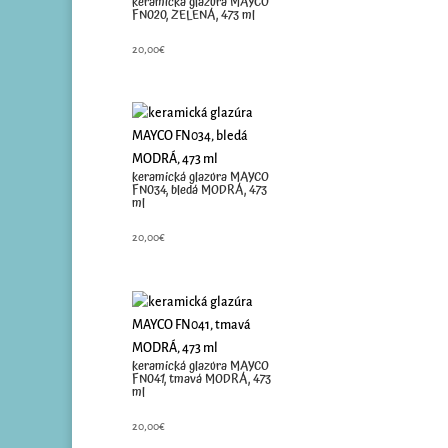
keramická glazúra MAYCO
FN020, ZELENÁ, 473 ml
20,00
€
keramická glazúra MAYCO
FN034, bledá MODRÁ, 473
ml
20,00
€
keramická glazúra MAYCO
FN041, tmavá MODRÁ, 473
ml
20,00
€