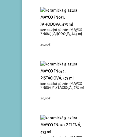
keramická glazúra MAYCO
FN051, JAHODOVÁ, 473 ml
20,00
€
keramická glazúra MAYCO
FN054, PISTÁCIOVÁ, 473 ml
20,00
€