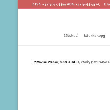
IVA: +421907773399 ADA: +421903325516,
k
Obchod
Workshopy
Domovská stránka
/
MAYCO PROFI
/ Vzorky glazúr MAYCO 