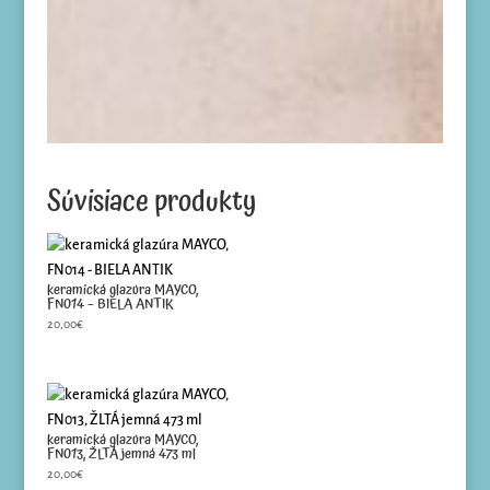
Súvisiace produkty
keramická glazúra MAYCO,
FN014 – BIELA ANTIK
20,00
€
keramická glazúra MAYCO,
FN013, ŽLTÁ jemná 473 ml
20,00
€