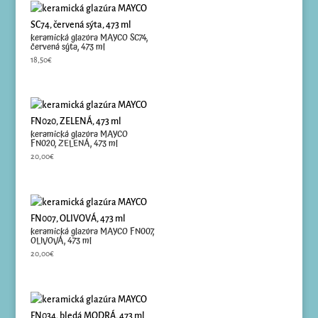
keramická glazúra MAYCO SC74,
červená sýta, 473 ml
18,50
€
keramická glazúra MAYCO
FN020, ZELENÁ, 473 ml
20,00
€
keramická glazúra MAYCO FN007,
OLIVOVÁ, 473 ml
20,00
€