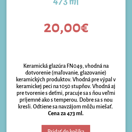
473 ml
20,00
€
Keramická glazúra FN049, vhodná na
dotvorenie (maľovanie, glazovanie)
keramických produktov. Vhodná pre výpal v
keramickej peci na 1050 stupňov. Vhodná aj
pre tvorenie s deťmi, pracuje sa s ňou veľmi
príjemné ako s temperou. Dobre sa s nou
kresli. Odtiene sa navzájom môžu miešať.
Cena za 473 ml.
Pridať do košíka