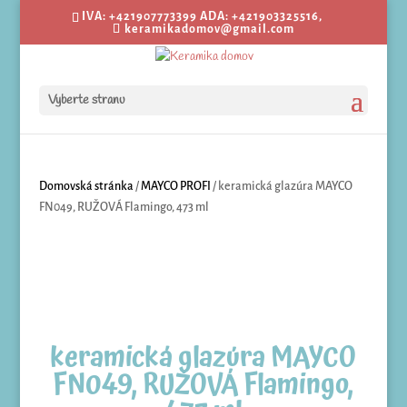
IVA: +421907773399 ADA: +421903325516,
keramikadomov@gmail.com
Vyberte stranu
Domovská stránka
/
MAYCO PROFI
/ keramická glazúra MAYCO
FN049, RUŽOVÁ Flamingo, 473 ml
keramická glazúra MAYCO
FN049, RUŽOVÁ Flamingo,