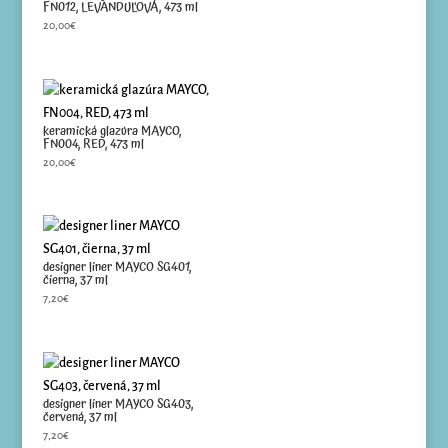
FN012, LEVANDUĽOVÁ, 473 ml
20,00
€
keramická glazúra MAYCO,
FN004, RED, 473 ml
20,00
€
designer liner MAYCO SG401,
čierna, 37 ml
7,20
€
designer liner MAYCO SG403,
červená, 37 ml
7,20
€