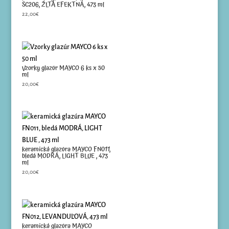
SC206, ŽLTÁ EFEKTNÁ, 473 ml
22,00
€
Vzorky glazúr MAYCO 6 ks x 50
ml
20,00
€
keramická glazúra MAYCO FN011,
bledá MODRÁ, LIGHT BLUE , 473
ml
20,00
€
keramická glazúra MAYCO