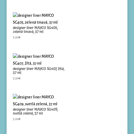
designer liner MAYCO SG405,
zelená tmavá, 37 ml
7,20
€
designer liner MAYCO SG407, žltá,
37 ml
7,20
€
designer liner MAYCO SG409,
svetlá zelená, 37 ml
7,20
€