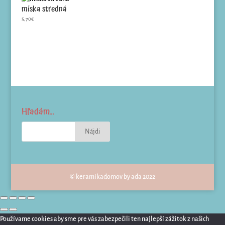
miska stredná
5,70
€
Hľadám…
© keramikadomov by ada 2022
Používame cookies aby sme pre vás zabezpečili ten najlepší zážitok z našich