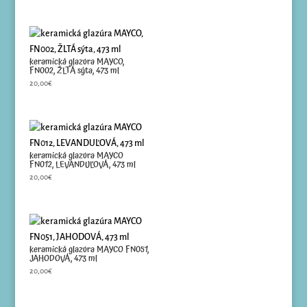
keramická glazúra MAYCO,
FN002, ŽLTÁ sýta, 473 ml
20,00
€
keramická glazúra MAYCO
FN012, LEVANDUĽOVÁ, 473 ml
20,00
€
keramická glazúra MAYCO FN051,
JAHODOVÁ, 473 ml
20,00
€