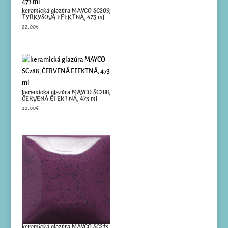
keramická glazúra MAYCO SC209,
TYRKYSOVÁ EFEKTNÁ, 473 ml
22,00
€
keramická glazúra MAYCO SC288,
ČERVENÁ EFEKTNÁ, 473 ml
22,00
€
keramická glazúra MAYCO SC213,