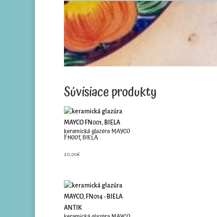
Súvisiace produkty
keramická glazúra MAYCO
FN001, BIELA
20,00
€
keramická glazúra MAYCO,