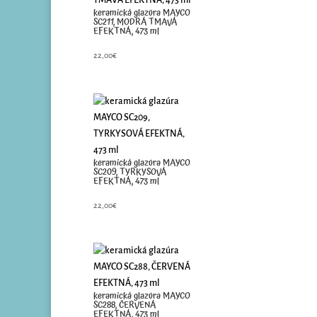
keramická glazúra MAYCO
SC211, MODRÁ TMAVÁ
EFEKTNÁ, 473 ml
22,00
€
keramická glazúra MAYCO
SC209, TYRKYSOVÁ
EFEKTNÁ, 473 ml
22,00
€
keramická glazúra MAYCO
SC288, ČERVENÁ
EFEKTNÁ, 473 ml