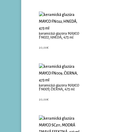
keramická glazúra MAYCO
FN022, HNEDÁ, 473 ml
20,00
€
keramická glazúra MAYCO
FN009, ČIERNA, 473 ml
20,00
€