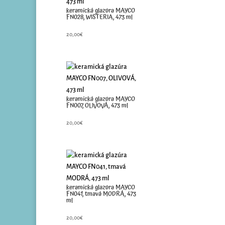
keramická glazúra MAYCO
FN028, WISTERIA, 473 ml
20,00
€
keramická glazúra MAYCO
FN007, OLIVOVÁ, 473 ml
20,00
€
keramická glazúra MAYCO
FN041, tmavá MODRÁ, 473
ml
20,00
€