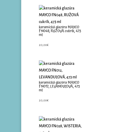
keramická glazúra MAYCO
FN048, RUŽOVÁ cukrík, 473
ml
20,00
€
keramická glazúra MAYCO
FN012, LEVANDUĽOVÁ, 473
ml
20,00
€