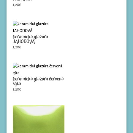
1,20
€
keramická glazúra
JAHODOVÁ
1,20
€
keramická glazúra červená
sýta
1,20
€