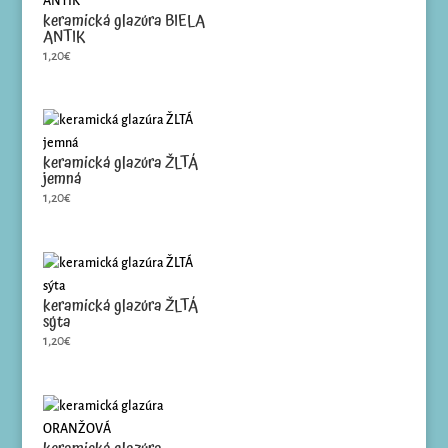
keramická glazúra BIELA
ANTIK
1,20
€
keramická glazúra ŽLTÁ
jemná
1,20
€
keramická glazúra ŽLTÁ
sýta
1,20
€