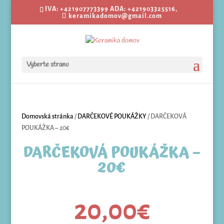
IVA: +421907773399 ADA: +421903325516,
keramikadomov@gmail.com
Vyberte stranu
Domovská stránka
/
DARČEKOVÉ POUKÁŽKY
/ DARČEKOVÁ
POUKÁŽKA – 20€
DARČEKOVÁ POUKÁŽKA –
20€
20,00
€