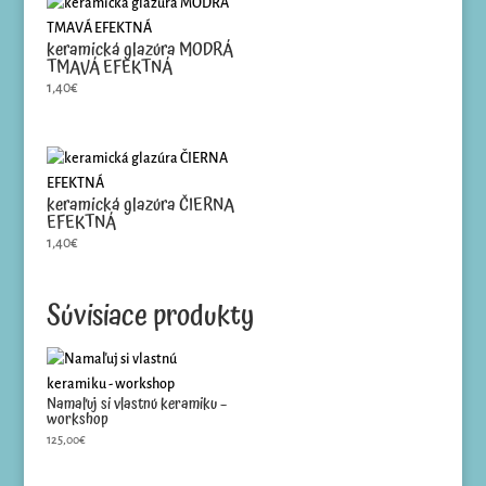
keramická glazúra MODRÁ
TMAVÁ EFEKTNÁ
1,40
€
keramická glazúra ČIERNA
EFEKTNÁ
1,40
€
Súvisiace produkty
Namaľuj si vlastnú keramiku –
workshop
125,00
€