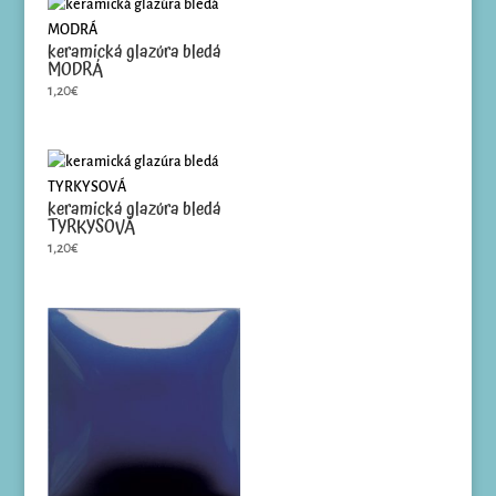
keramická glazúra bledá
MODRÁ
1,20
€
keramická glazúra bledá
TYRKYSOVÁ
1,20
€