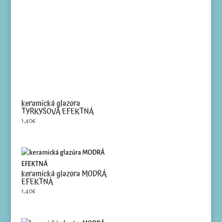
keramická glazúra
TYRKYSOVÁ EFEKTNÁ
1,40
€
keramická glazúra MODRÁ
EFEKTNÁ
1,40
€