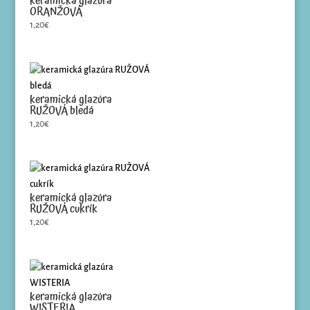
keramická glazúra
ORANŽOVÁ
1,20
€
keramická glazúra
RUŽOVÁ bledá
1,20
€
keramická glazúra
RUŽOVÁ cukrík
1,20
€
keramická glazúra
WISTERIA