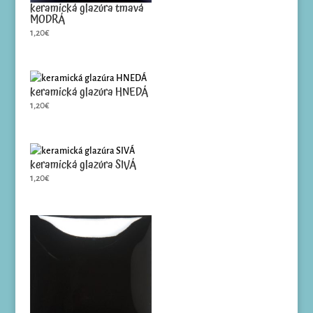
keramická glazúra tmavá
MODRÁ
1,20
€
keramická glazúra HNEDÁ
1,20
€
keramická glazúra SIVÁ
1,20
€