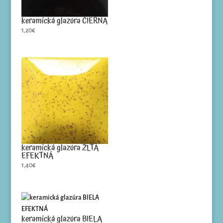
keramická glazúra ČIERNA
1,20
€
keramická glazúra ŽLTÁ
EFEKTNÁ
1,40
€
keramická glazúra BIELA