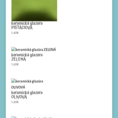
keramická glazúra
PISTÁCIOVÁ
1,20
€
keramická glazúra
ZELENÁ
1,20
€
keramická glazúra
OLIVOVÁ
1,20
€