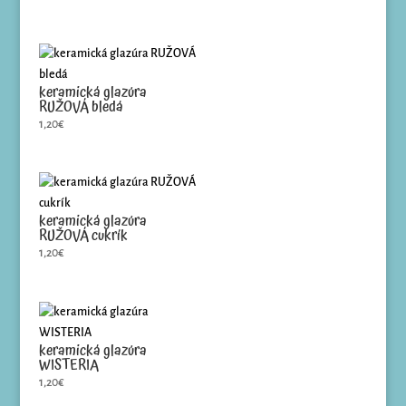
keramická glazúra
RUŽOVÁ bledá
1,20
€
keramická glazúra
RUŽOVÁ cukrík
1,20
€
keramická glazúra
WISTERIA
1,20
€