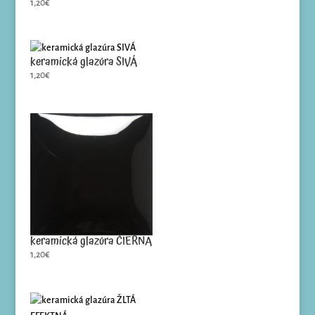
1,20
€
keramická glazúra SIVÁ
1,20
€
keramická glazúra ČIERNA
1,20
€