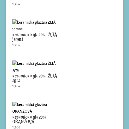
1,20
€
keramická glazúra ŽLTÁ
jemná
1,20
€
keramická glazúra ŽLTÁ
sýta
1,20
€
keramická glazúra
ORANŽOVÁ
1,20
€