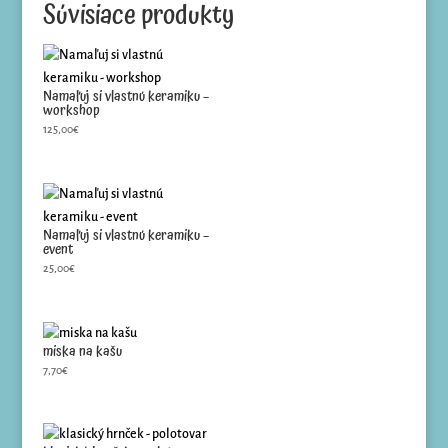
Súvisiace produkty
Namaľuj si vlastnú keramiku –
workshop
125,00
€
Namaľuj si vlastnú keramiku –
event
25,00
€
miska na kašu
7,70
€