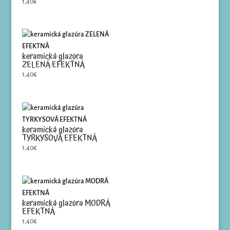
1,40
€
keramická glazúra
ZELENÁ EFEKTNÁ
1,40
€
keramická glazúra
TYRKYSOVÁ EFEKTNÁ
1,40
€
keramická glazúra MODRÁ
EFEKTNÁ
1,40
€