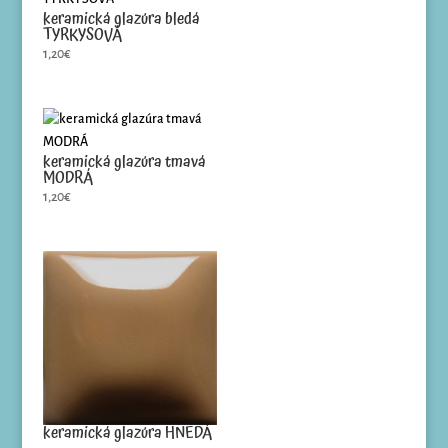
keramická glazúra bledá
TYRKYSOVÁ
1,20
€
keramická glazúra tmavá
MODRÁ
1,20
€
keramická glazúra HNEDÁ