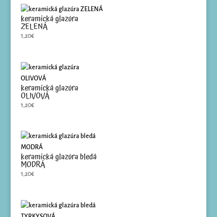
keramická glazúra
ZELENÁ
1,20
€
keramická glazúra
OLIVOVÁ
1,20
€
keramická glazúra bledá
MODRÁ
1,20
€