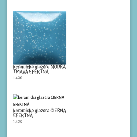
keramická glazúra MODRÁ
TMAVÁ EFEKTNÁ
1,40
€
keramická glazúra ČIERNA
EFEKTNÁ
1,40
€