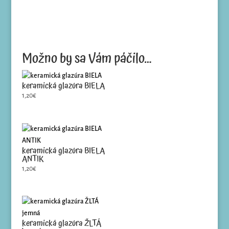
Možno by sa Vám páčilo…
keramická glazúra BIELA
1,20
€
keramická glazúra BIELA
ANTIK
1,20
€
keramická glazúra ŽLTÁ