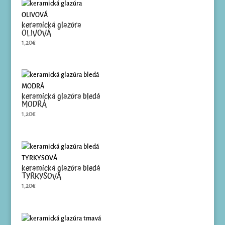
keramická glazúra
OLIVOVÁ
1,20
€
keramická glazúra bledá
MODRÁ
1,20
€
keramická glazúra bledá
TYRKYSOVÁ
1,20
€