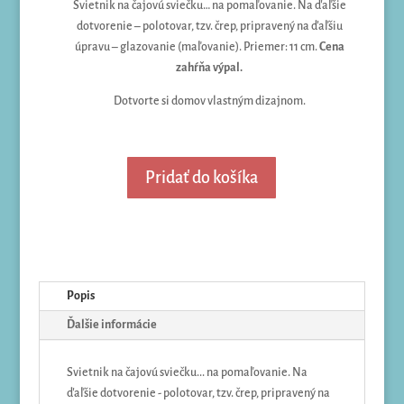
Svietnik na čajovú sviečku… na pomaľovanie. Na ďaľšie
dotvorenie – polotovar, tzv. črep, pripravený na ďaľšiu
úpravu – glazovanie (maľovanie). Priemer: 11 cm.
Cena
zahŕňa výpal.
Dotvorte si domov vlastným dizajnom.
Pridať do košíka
Popis
Ďalšie informácie
Svietnik na čajovú sviečku... na pomaľovanie. Na
ďaľšie dotvorenie - polotovar, tzv. črep, pripravený na