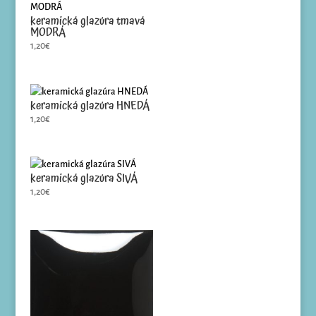
keramická glazúra tmavá
MODRÁ
1,20
€
keramická glazúra HNEDÁ
1,20
€
keramická glazúra SIVÁ
1,20
€