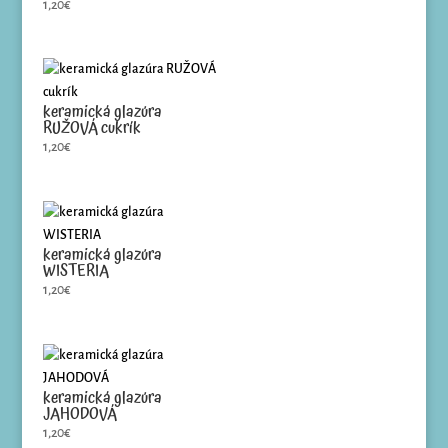
1,20
€
keramická glazúra
RUŽOVÁ cukrík
1,20
€
keramická glazúra
WISTERIA
1,20
€
keramická glazúra
JAHODOVÁ
1,20
€