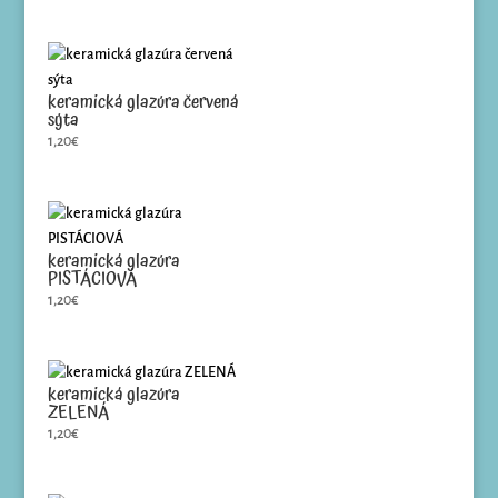
keramická glazúra červená
sýta
1,20
€
keramická glazúra
PISTÁCIOVÁ
1,20
€
keramická glazúra
ZELENÁ
1,20
€