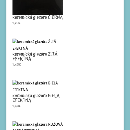
keramická glazúra ČIERNA
1,20
€
keramická glazúra ŽLTÁ
EFEKTNÁ
1,40
€
keramická glazúra BIELA
EFEKTNÁ
1,40
€