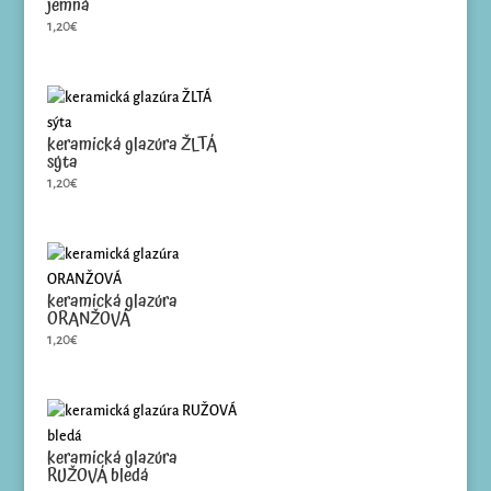
jemná
1,20
€
keramická glazúra ŽLTÁ
sýta
1,20
€
keramická glazúra
ORANŽOVÁ
1,20
€
keramická glazúra
RUŽOVÁ bledá